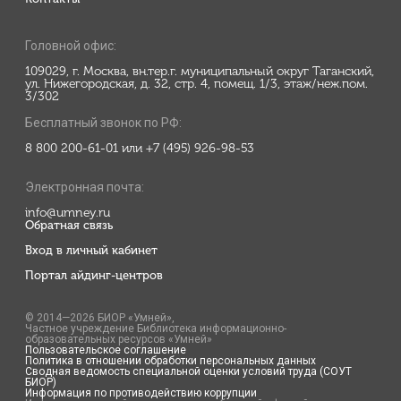
Головной офис:
109029, г. Москва, вн.тер.г. муниципальный округ Таганский,
ул. Нижегородская, д. 32, стр. 4, помещ. 1/3, этаж/неж.пом.
3/302
Бесплатный звонок по РФ:
8 800 200-61-01 или +7 (495) 926-98-53
Электронная почта:
info@umney.ru
Обратная связь
Вход в личный кабинет
Портал айдинг-центров
© 2014—2026 БИОР «Умней»,
Частное учреждение Библиотека информационно-
образовательных ресурсов «Умней»
Пользовательское соглашение
Политика в отношении обработки персональных данных
Сводная ведомость специальной оценки условий труда (СОУТ
БИОР)
Информация по противодействию коррупции