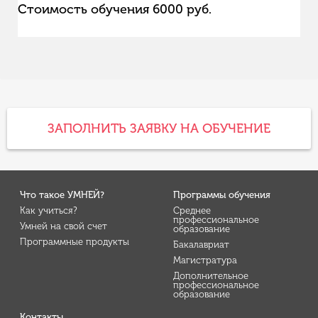
Стоимость обучения 6000 руб.
ЗАПОЛНИТЬ ЗАЯВКУ НА ОБУЧЕНИЕ
Что такое УМНЕЙ?
Программы обучения
Как учиться?
Среднее
профессиональное
Умней на свой счет
образование
Программные продукты
Бакалавриат
Магистратура
Дополнительное
профессиональное
образование
Контакты