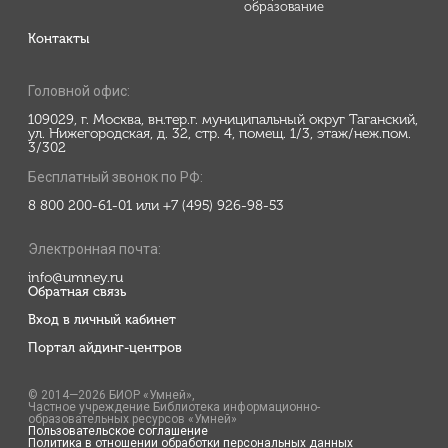
образование
Контакты
Головной офис:
109029, г. Москва, вн.тер.г. муниципальный округ Таганский,
ул. Нижегородская, д. 32, стр. 4, помещ. 1/3, этаж/неж.пом.
3/302
Бесплатный звонок по РФ:
8 800 200-61-01 или +7 (495) 926-98-53
Электронная почта:
info@umney.ru
Обратная связь
Вход в личный кабинет
Портал айдинг-центров
© 2014—2026 БИОР «Умней»,
Частное учреждение Библиотека информационно-
образовательных ресурсов «Умней»
Пользовательское соглашение
Политика в отношении обработки персональных данных