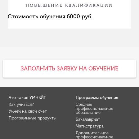
ПОВЫШЕНИЕ КВАЛИФИКАЦИИ
Стоимость обучения 6000 руб.
ЗАПОЛНИТЬ ЗАЯВКУ НА ОБУЧЕНИЕ
Что такое УМНЕЙ?
Программы обучения
Как учиться?
Среднее
профессиональное
Умней на свой счет
образование
Программные продукты
Бакалавриат
Магистратура
Дополнительное
профессиональное