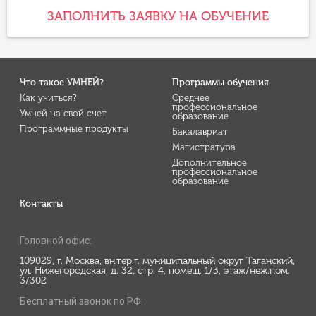
ЗАПОЛНИТЬ ЗАЯВКУ НА ОБУЧЕНИЕ
Что такое УМНЕЙ?
Программы обучения
Как учиться?
Среднее
профессиональное
Умней на свой счет
образование
Программные продукты
Бакалавриат
Магистратура
Дополнительное
профессиональное
образование
Контакты
Головной офис:
109029, г. Москва, вн.тер.г. муниципальный округ Таганский,
ул. Нижегородская, д. 32, стр. 4, помещ. 1/3, этаж/неж.пом.
3/302
Бесплатный звонок по РФ: