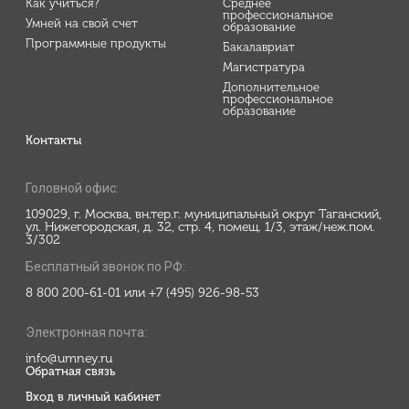
Как учиться?
Среднее
профессиональное
Умней на свой счет
образование
Программные продукты
Бакалавриат
Магистратура
Дополнительное
профессиональное
образование
Контакты
Головной офис:
109029, г. Москва, вн.тер.г. муниципальный округ Таганский,
ул. Нижегородская, д. 32, стр. 4, помещ. 1/3, этаж/неж.пом.
3/302
Бесплатный звонок по РФ:
8 800 200-61-01 или +7 (495) 926-98-53
Электронная почта:
info@umney.ru
Обратная связь
Вход в личный кабинет