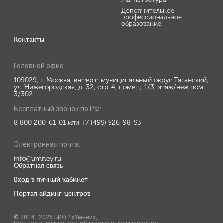
Дополнительное
профессиональное
образование
Контакты
Головной офис:
109029, г. Москва, вн.тер.г. муниципальный округ Таганский,
ул. Нижегородская, д. 32, стр. 4, помещ. 1/3, этаж/неж.пом.
3/302
Бесплатный звонок по РФ:
8 800 200-61-01 или +7 (495) 926-98-53
Электронная почта:
info@umney.ru
Обратная связь
Вход в личный кабинет
Портал айдинг-центров
© 2014—2026 БИОР «Умней»,