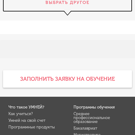
ВЫБРАТЬ ДРУГОЕ
ЗАПОЛНИТЬ ЗАЯВКУ НА ОБУЧЕНИЕ
Что такое УМНЕЙ?
Программы обучения
Как учиться?
Среднее
профессиональное
Умней на свой счет
образование
Программные продукты
Бакалавриат
Магистратура