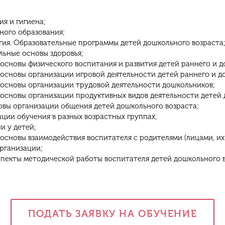
ия и гигиена;
ного образования;
тия. Образовательные программы детей дошкольного возраста
льные основы здоровья;
основы физического воспитания и развития детей раннего и д
основы организации игровой деятельности детей раннего и д
 основы организации трудовой деятельности дошкольников;
основы организации продуктивных видов деятельности детей 
овы организации общения детей дошкольного возраста;
ции обучения в разных возрастных группах;
и у детей;
 основы взаимодействия воспитателя с родителями (лицами, и
рганизации;
пекты методической работы воспитателя детей дошкольного в
ПОДАТЬ ЗАЯВКУ НА ОБУЧЕНИЕ