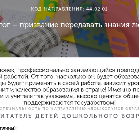
КОД НАПРАВЛЕНИЯ: 44.02.01
гог – призвание передавать знания л
ловек, профессионально занимающийся препод
 работой. От того, насколько он будет образов
ды будет применять в своей работе, зависит уро
ачит и качество образования в стране! Именно 
и и учителя так уважаемы, высоко ценятся общ
поддерживаются государством!
 СПЕЦИАЛЬНОСТЬ ПО НАПРАВЛЕНИЮ «ДОШКОЛЬНОЕ ОБРАЗ
ИТАТЕЛЬ ДЕТЕЙ ДОШКОЛЬНОГО ВОЗ
плины):