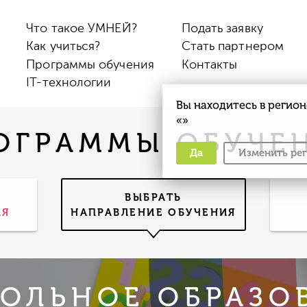
Что такое УМНЕЙ?
Подать заявку
Как учиться?
Стать партнером
Программы обучения
Контакты
IT-технологии
Вы находитесь в регион
«
»
ОГРАММЫ ОБУЧЕ
Да
Изменить ре
ВЫБРАТЬ
ИЯ
НАПРАВЛЕНИЕ ОБУЧЕНИЯ
ОЛЬНОЕ ОБРАЗО