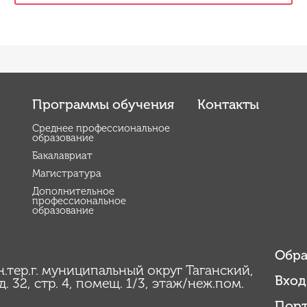
Программы обучения
Контакты
Среднее профессиональное
образование
Бакалавриат
Магистратура
Дополнительное
профессиональное
образование
Обра
вн.тер.г. муниципальный округ Таганский,
Вход
. 32, стр. 4, помещ. 1/3, этаж/неж.пом.
Порт