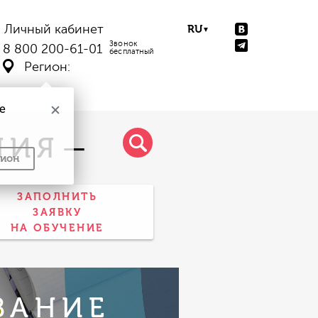
Личный кабинет
Звонок
8 800 200-61-01
бесплатный
Регион:
е
НИЯ
—
Например:
Психолог, 
гион
ЗАПОЛНИТЬ
ЗАЯВКУ
НА ОБУЧЕНИЕ
ВАНИЕ