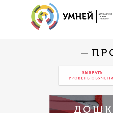
—
ПР
ВЫБРАТЬ
УРОВЕНЬ ОБУЧЕН
ДОШК