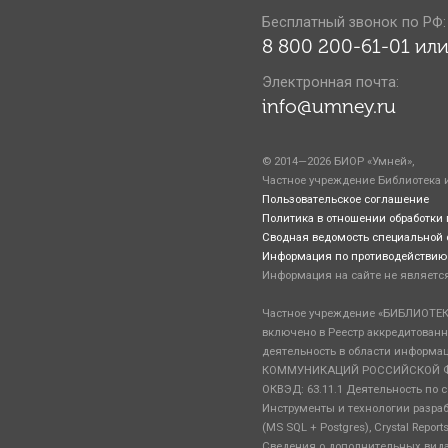
Бесплатный звонок по РФ:
8 800 200-61-01 или
Электронная почта:
info@umney.ru
© 2014—2026 БИОР «Умней»,
Частное учреждение Библиотека 
Пользовательское соглашение
Политика в отношении обработки
Сводная ведомость специальной 
Информация по противодействию
Информация на сайте не являетс
Частное учреждение «БИБЛИОТЕ
включено в Реестр аккредитован
деятельность в области информ
КОММУНИКАЦИЙ РОССИЙСКОЙ Ф
ОКВЭД: 63.11.1 Деятельность по
Инструменты и технологии разработк
(MS SQL + Postgres), Crystal Report
Сведения о дополнительных видах деят