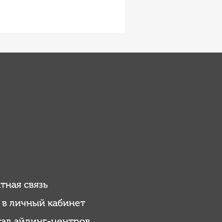
тная связь
 в личный кабинет
ал айдинг-центров