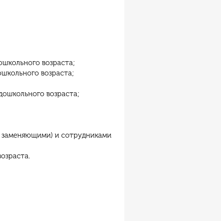
;
ошкольного возраста;
ошкольного возраста;
дошкольного возраста;
х заменяющими) и сотрудниками
озраста.