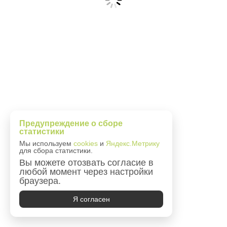
Предупреждение о сборе
статистики
Мы используем
cookies
и
Яндекс.Метрику
для сбора статистики.
Вы можете отозвать согласие в
любой момент через настройки
браузера.
Я согласен